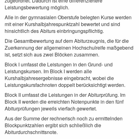
zugeordnet. Dadurch ist eine differenziertere
Leistungsbewertung möglich.
Alle in der gymnasialen Oberstufe belegten Kurse werden
mit einer Kurshalbjahrespunktzahl bewertet und sind
hinsichtlich des Abiturs einbringungspflichtig.
Die Gesamtbewertung auf dem Abiturzeugnis, die für die
Zuerkennung der allgemeinen Hochschulreife maßgebend
ist, setzt sich aus zwei Blöcken zusammen.
Block I umfasst die Leistungen in den Grund- und
Leistungskursen. Im Block I werden alle
Kurshalbjahresergebnisse eingebracht, wobei die
Leistungskursfachnoten doppelt berücksichtigt werden.
Block II umfasst die Leistungen in der Abiturprüfung. Im
Block II werden die erreichten Notenpunkte in den fünf
Abiturprüfungen jeweils vierfach gewertet.
Aus der Summe der rechnerisch noch zu ermittelnden
Blockpunktzahlen ergibt sich schließlich die
Abiturdurchschnittsnote.