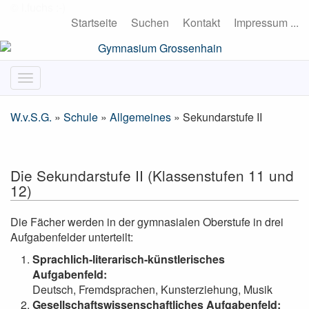
Startseite
Suchen
Kontakt
Impressum ...
W.v.S.G.
»
Schule
»
Allgemeines
» Sekundarstufe II
Die Sekundarstufe II (Klassenstufen 11 und
12)
Die Fächer werden in der gymnasialen Oberstufe in drei
Aufgabenfelder unterteilt:
Sprachlich-literarisch-künstlerisches
Aufgabenfeld:
Deutsch, Fremdsprachen, Kunsterziehung, Musik
Gesellschaftswissenschaftliches Aufgabenfeld: