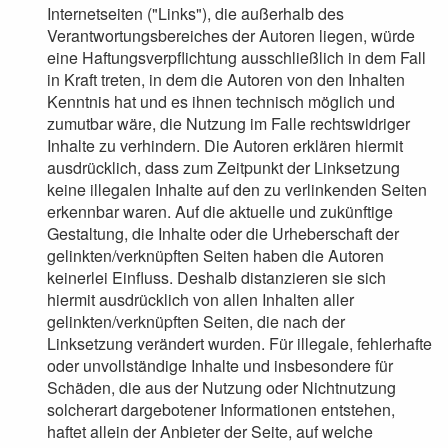
Internetseiten ("Links"), die außerhalb des
Verantwortungsbereiches der Autoren liegen, würde
eine Haftungsverpflichtung ausschließlich in dem Fall
in Kraft treten, in dem die Autoren von den Inhalten
Kenntnis hat und es ihnen technisch möglich und
zumutbar wäre, die Nutzung im Falle rechtswidriger
Inhalte zu verhindern. Die Autoren erklären hiermit
ausdrücklich, dass zum Zeitpunkt der Linksetzung
keine illegalen Inhalte auf den zu verlinkenden Seiten
erkennbar waren. Auf die aktuelle und zukünftige
Gestaltung, die Inhalte oder die Urheberschaft der
gelinkten/verknüpften Seiten haben die Autoren
keinerlei Einfluss. Deshalb distanzieren sie sich
hiermit ausdrücklich von allen Inhalten aller
gelinkten/verknüpften Seiten, die nach der
Linksetzung verändert wurden. Für illegale, fehlerhafte
oder unvollständige Inhalte und insbesondere für
Schäden, die aus der Nutzung oder Nichtnutzung
solcherart dargebotener Informationen entstehen,
haftet allein der Anbieter der Seite, auf welche