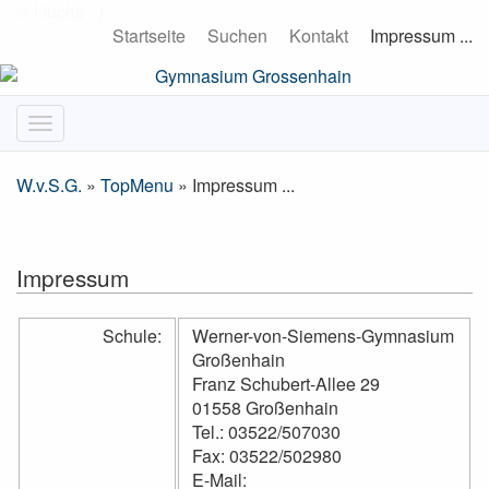
Startseite
Suchen
Kontakt
Impressum ...
W.v.S.G.
»
TopMenu
» Impressum ...
Impressum
Schule:
Werner-von-Siemens-Gymnasium
Großenhain
Franz Schubert-Allee 29
01558 Großenhain
Tel.: 03522/507030
Fax: 03522/502980
E-Mail: