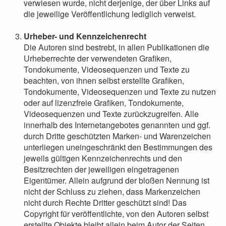
verwiesen wurde, nicht derjenige, der über Links auf
die jeweilige Veröffentlichung lediglich verweist.
Urheber- und Kennzeichenrecht
Die Autoren sind bestrebt, in allen Publikationen die
Urheberrechte der verwendeten Grafiken,
Tondokumente, Videosequenzen und Texte zu
beachten, von ihnen selbst erstellte Grafiken,
Tondokumente, Videosequenzen und Texte zu nutzen
oder auf lizenzfreie Grafiken, Tondokumente,
Videosequenzen und Texte zurückzugreifen. Alle
innerhalb des Internetangebotes genannten und ggf.
durch Dritte geschützten Marken- und Warenzeichen
unterliegen uneingeschränkt den Bestimmungen des
jeweils gültigen Kennzeichenrechts und den
Besitzrechten der jeweiligen eingetragenen
Eigentümer. Allein aufgrund der bloßen Nennung ist
nicht der Schluss zu ziehen, dass Markenzeichen
nicht durch Rechte Dritter geschützt sind! Das
Copyright für veröffentlichte, von den Autoren selbst
erstellte Objekte bleibt allein beim Autor der Seiten.