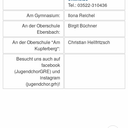
Tel.: 03522-310436
Am Gymnasium:
Ilona Reichel
An der Oberschule
Birgit Büchner
Ebersbach:
An der Oberschule "Am
Christian Hellfritzsch
Kupferberg":
Besucht uns auch auf
facebook
(JugendchorGRE) und
instagram
(jugendchor.grh)!