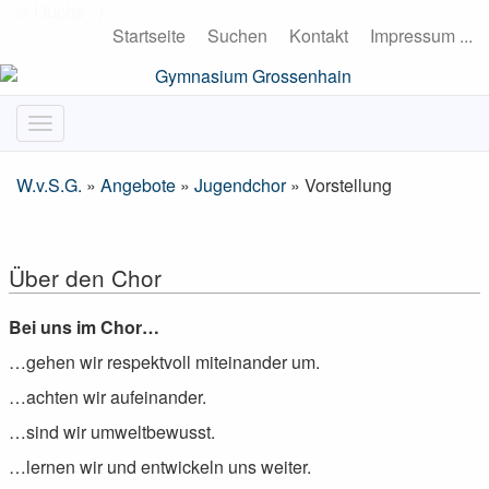
Startseite
Suchen
Kontakt
Impressum ...
W.v.S.G.
»
Angebote
»
Jugendchor
» Vorstellung
Über den Chor
Bei uns im Chor…
…gehen wir respektvoll miteinander um.
…achten wir aufeinander.
…sind wir umweltbewusst.
…lernen wir und entwickeln uns weiter.