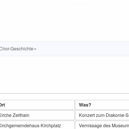
Chor-Geschichte
Ort
Was?
Kirche Zeithain
Konzert zum Diakonie-
Kirchgemeindehaus Kirchplatz
Vernissage des Museums