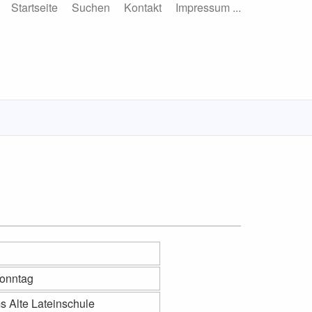
Startseite
Suchen
Kontakt
Impressum ...
Sonntag
 Alte Lateinschule