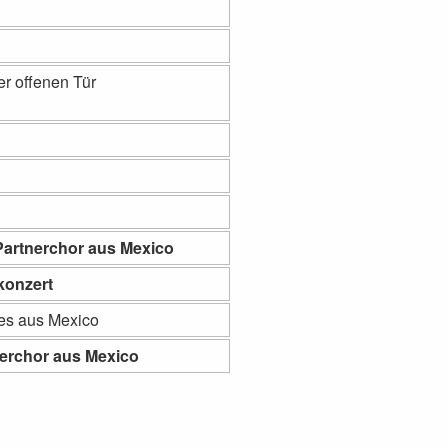
r offenen Tür
artnerchor aus Mexico
konzert
es aus Mexico
erchor aus Mexico